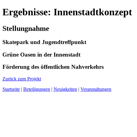
Ergebnisse: Innenstadtkonzept
Stellungnahme
Skatepark und Jugendtreffpunkt
Grüne Oasen in der Innenstadt
Förderung des öffentlichen Nahverkehrs
Zurück zum Projekt
Startseite
|
Beteiligungen
|
Neuigkeiten
|
Veranstaltungen