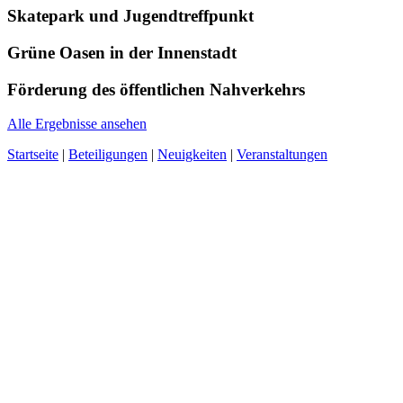
Skatepark und Jugendtreffpunkt
Grüne Oasen in der Innenstadt
Förderung des öffentlichen Nahverkehrs
Alle Ergebnisse ansehen
Startseite
|
Beteiligungen
|
Neuigkeiten
|
Veranstaltungen